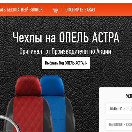
АТЬ БЕСПЛАТНЫЙ ЗВОНОК
|
ОФОРМИТЬ ЗАКАЗ
Чехлы на ОПЕЛЬ АСТРА
Оригинал! от Производителя по Акции!
Выбрать Год ОПЕЛЬ АСТРА ↓
УС
name:
qzw: