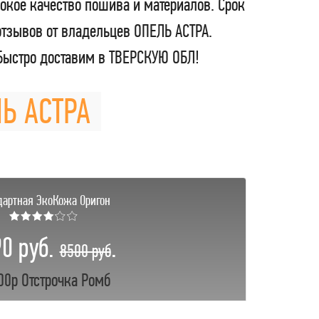
окое качество пошива и материалов. Срок
отзывов от владельцев ОПЕЛЬ АСТРА.
Быстро доставим в ТВЕРСКУЮ ОБЛ!
ЛЬ АСТРА
дартная ЭкоКожа Оригон
★★★★☆☆
0 руб.
.
8500 руб
00р Отстрочка Ромб