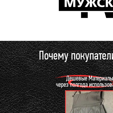
Почему покупател
Дешевые Материал
через полгода использо