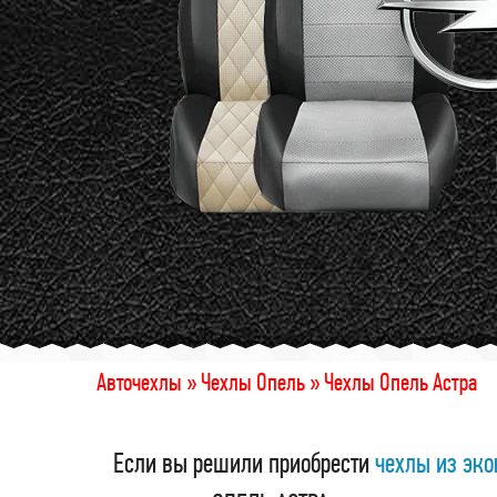
Авточехлы »
Чехлы Опель »
Чехлы Опель Астра
Если вы решили приобрести
чехлы из эк