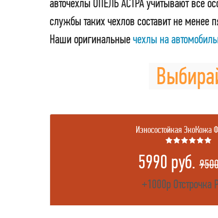
авточехлы ОПЕЛЬ АСТРА учитывают все ос
службы таких чехлов составит не менее 
Наши оригинальные
чехлы на автомобил
Выбирай
Износостойкая ЭкоКожа 
★★★★★★
5990 руб.
9500
+1000р Отстрочка 