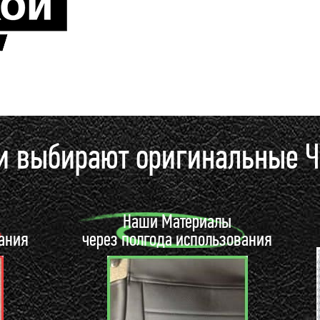
и выбирают оригинальные 
ы
Наши Материалы
вания
через полгода использования