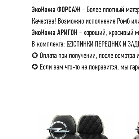
ЭкоКожа ФОРСАЖ
- Более плотный матер
Качества! Возможно исполнение Ромб или
ЭкоКожа АРИГОН
- хороший, красивый ма
В комплекте: ☑СПИНКИ ПЕРЕДНИХ И З
✪ Оплата при получении, после осмотра и
✪ Если вам что-то не понравится, мы гар