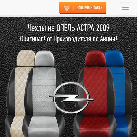
|
ОФОРМИТЬ ЗАКАЗ
Togg
navi
Чехлы на ОПЕЛЬ АСТРА 2009
Оригинал! от Производителя по Акции!