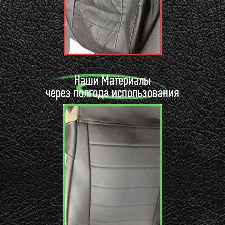
Наши Материалы
через полгода использования