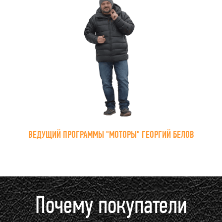
ВЕДУЩИЙ ПРОГРАММЫ "МОТОРЫ" ГЕОРГИЙ БЕЛОВ
Почему покупатели