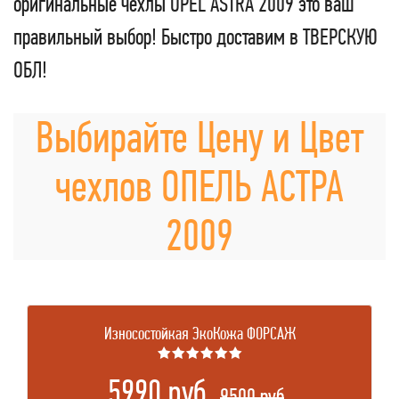
оригинальные чехлы OPEL ASTRA 2009 это ваш
правильный выбор! Быстро доставим в ТВЕРСКУЮ
ОБЛ!
Выбирайте Цену и Цвет
чехлов ОПЕЛЬ АСТРА
2009
Износостойкая ЭкоКожа ФОРСАЖ
★★★★★★
5990 руб.
.
9500 руб