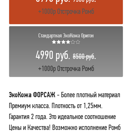
+1000р Отстрочка Ромб
Стандартная ЭкоКожа Оригон
★★★★☆☆
4990 руб.
.
8500 руб
+1000р Отстрочка Ромб
ЭкоКожа ФОРСАЖ
- Более плотный материал
Премиум класса. Плотность от 1,25мм.
Гарантия 2 года. Это идеальное соотношение
Цены и Качества! Возможно исполнение Ромб