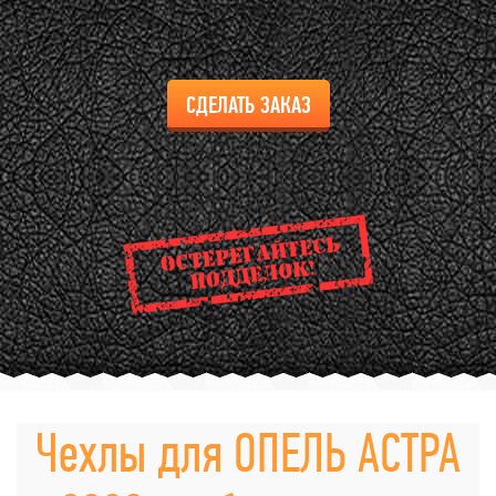
СДЕЛАТЬ ЗАКАЗ
Чехлы для ОПЕЛЬ АСТРА