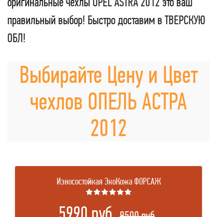
оригинальные чехлы OPEL ASTRA 2012 это ваш
правильный выбор! Быстро доставим в ТВЕРСКУЮ
ОБЛ!
Выбирайте Цену и Цвет
чехлов ОПЕЛЬ АСТРА
2012
Износостойкая ЭкоКожа ФОРСАЖ
★★★★★★
5990 руб.
.
9500 руб