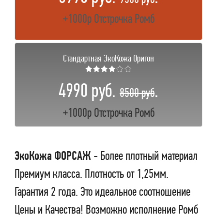
+1000р Отстрочка Ромб
Стандартная ЭкоКожа Оригон
★★★★☆☆
4990 руб.
.
8500 руб
+1000р Отстрочка Ромб
ЭкоКожа ФОРСАЖ
- Более плотный материал
Премиум класса. Плотность от 1,25мм.
Гарантия 2 года. Это идеальное соотношение
Цены и Качества! Возможно исполнение Ромб