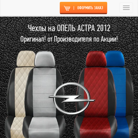
|
ОФОРМИТЬ ЗАКАЗ
Togg
navi
Чехлы на ОПЕЛЬ АСТРА 2012
Оригинал! от Производителя по Акции!