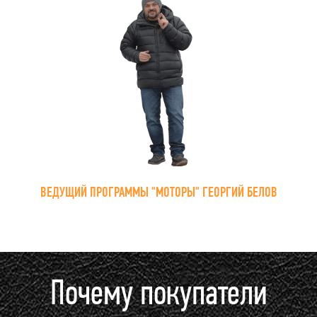
ВЕДУЩИЙ ПРОГРАММЫ "МОТОРЫ" ГЕОРГИЙ БЕЛОВ
Почему покупатели