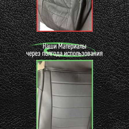
Наши Материалы
через полгода использования