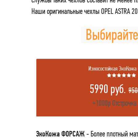
Наши оригинальные чехлы OPEL ASTRA 20
Выбирайте
Износостойкая ЭкоКожа
★★★★★★
5990 руб.
950
+1000р Отстрочка
ЭкоКожа ФОРСАЖ
- Более плотный мат