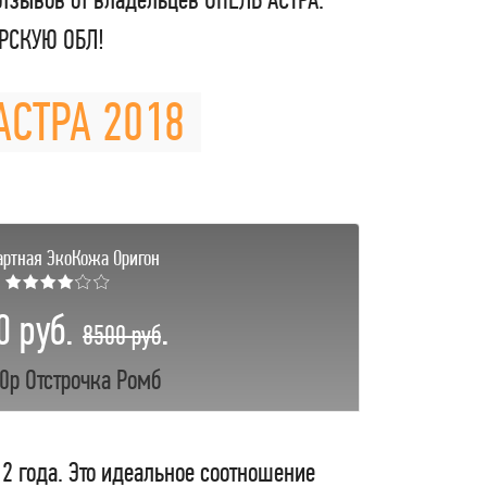
ЕРСКУЮ ОБЛ!
АСТРА 2018
артная ЭкоКожа Оригон
★★★★☆☆
0 руб.
.
8500 руб
0р Отстрочка Ромб
 2 года. Это идеальное соотношение