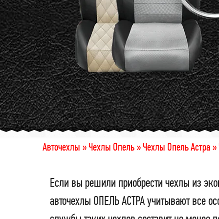
Авточехлы »
Чехлы Опель »
Чехлы Опель Астра »
Если вы решили приобрести чехлы из эко
авточехлы ОПЕЛЬ АСТРА учитывают все ос
службы таких чехлов составит не менее 