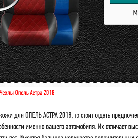
М
Чехлы Опель Астра 2018
кожи для ОПЕЛЬ АСТРА 2018, то стоит отдать предпоч
обенности именно вашего автомобиля. Их отличает выс
пяти лет. Имеется большое количество положительных 