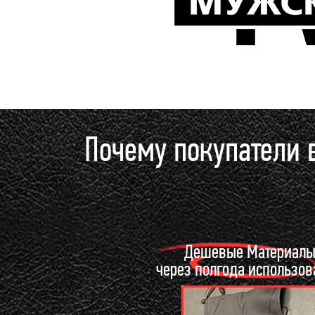
Почему покупатели 
Дешевые Материал
через полгода использо