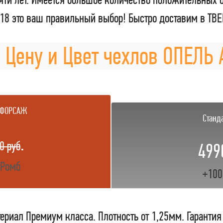
18 это ваш правильный выбор! Быстро доставим в ТВ
 Цену и Цвет чехлов ОПЕЛЬ 
 ФОРСАЖ
Станд
.
0 руб
499
 Ромб
+100
ериал Премиум класса. Плотность от 1,25мм. Гарантия