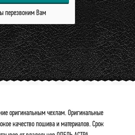
ы перезвоним Вам
тение оригинальным чехлам. Оригинальные
окое качество пошива и материалов. Срок
отзывов от владельцев ОПЕЛЬ АСТРА.