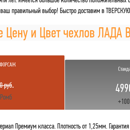
о ваш правильный выбор! Быстро доставим в ТВЕРСКУЮ
 Цену и Цвет чехлов ЛАДА 
 ФОРСАЖ
Станд
.
0 руб
499
 Ромб
+100
ериал Премиум класса. Плотность от 1,25мм. Гарантия