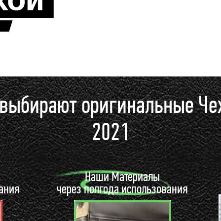
 выбирают оригинальные Че
2021
ы
Наши Материалы
вания
через полгода использования