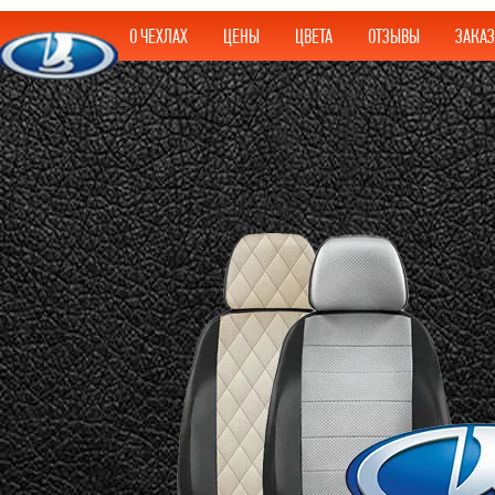
О ЧЕХЛАХ
ЦЕНЫ
ЦВЕТА
ОТЗЫВЫ
ЗАКАЗ