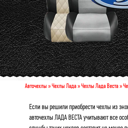
Авточехлы »
Чехлы Лада »
Чехлы Лада Веста »
Че
Если вы решили приобрести чехлы из эко
авточехлы ЛАДА ВЕСТА учитывают все осо
службы таких чехлов составит не менее 