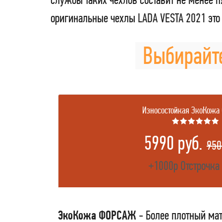
оригинальные чехлы LADA VESTA 2021 эт
Выбирайте
Износостойкая ЭкоКожа
★★★★★★
5990 руб.
950
+1000р Отстрочка
ЭкоКожа ФОРСАЖ
- Более плотный мат