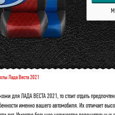
М
хлы Лада Веста 2021
кожи для ЛАДА ВЕСТА 2021, то стоит отдать предпочт
бенности именно вашего автомобиля. Их отличает высо
пяти лет. Имеется большое количество положительных 