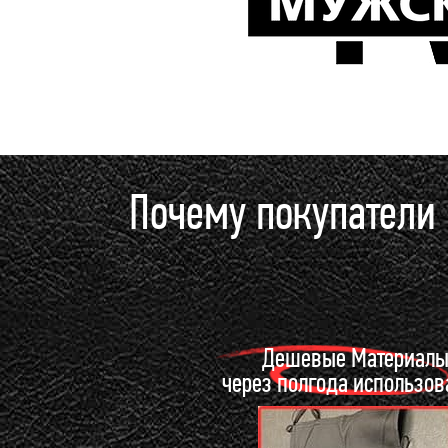
Почему покупатели
Дешевые Материал
через полгода использо