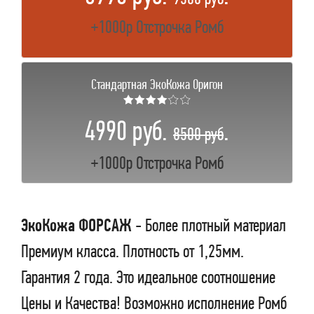
+1000р Отстрочка Ромб
Стандартная ЭкоКожа Оригон
★★★★☆☆
4990 руб.
.
8500 руб
+1000р Отстрочка Ромб
ЭкоКожа ФОРСАЖ
- Более плотный материал
Премиум класса. Плотность от 1,25мм.
Гарантия 2 года. Это идеальное соотношение
Цены и Качества! Возможно исполнение Ромб