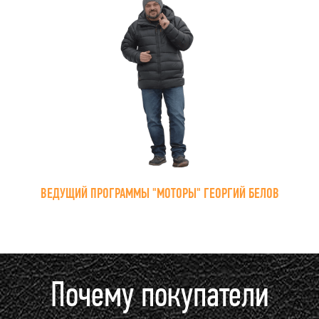
ВЕДУЩИЙ ПРОГРАММЫ "МОТОРЫ" ГЕОРГИЙ БЕЛОВ
Почему покупатели