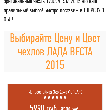
оригинальные чехлы LADA VESTA 2015 это ваш
правильный выбор! Быстро доставим в ТВЕРСКУЮ
ОБЛ!
Выбирайте Цену и Цвет
чехлов ЛАДА ВЕСТА
2015
Износостойкая ЭкоКожа ФОРСАЖ
★★★★★★
5990 руб.
.
9500 руб