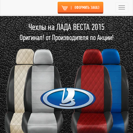
|
ОФОРМИТЬ ЗАКАЗ
Togg
navi
Чехлы на ЛАДА ВЕСТА 2015
Оригинал! от Производителя по Акции!