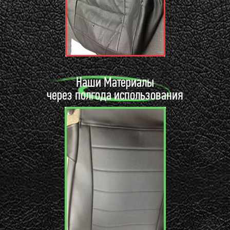
Наши Материалы
через полгода использования