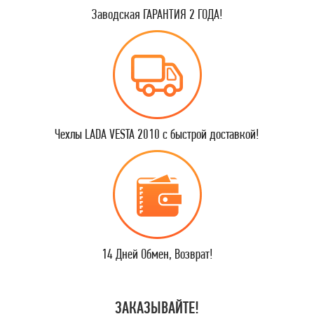
Заводская ГАРАНТИЯ 2 ГОДА!
Чехлы LADA VESTA 2010 с быстрой доставкой!
14 Дней Обмен, Возврат!
ЗАКАЗЫВАЙТЕ!