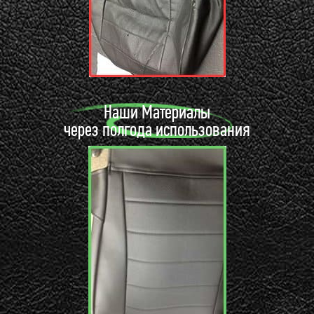
Наши Материалы
через полгода использования