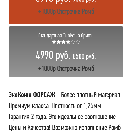
+1000р Отстрочка Ромб
Стандартная ЭкоКожа Оригон
★★★★☆☆
4990 руб.
.
8500 руб
+1000р Отстрочка Ромб
ЭкоКожа ФОРСАЖ
- Более плотный материал
Премиум класса. Плотность от 1,25мм.
Гарантия 2 года. Это идеальное соотношение
Цены и Качества! Возможно исполнение Ромб