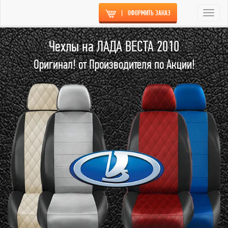
|
ОФОРМИТЬ ЗАКАЗ
Togg
navi
Чехлы на ЛАДА ВЕСТА 2010
Оригинал! от Производителя по Акции!