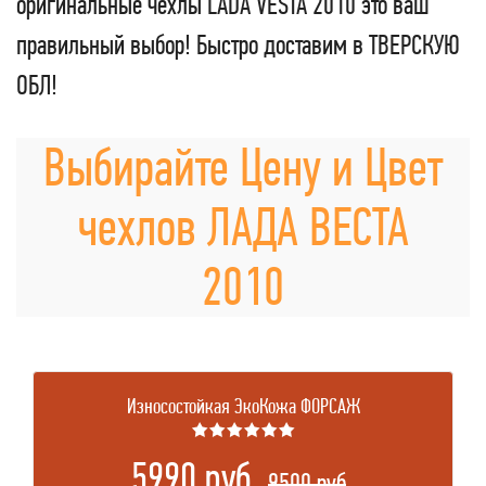
оригинальные чехлы LADA VESTA 2010 это ваш
правильный выбор! Быстро доставим в ТВЕРСКУЮ
ОБЛ!
Выбирайте Цену и Цвет
чехлов ЛАДА ВЕСТА
2010
Износостойкая ЭкоКожа ФОРСАЖ
★★★★★★
5990 руб.
.
9500 руб