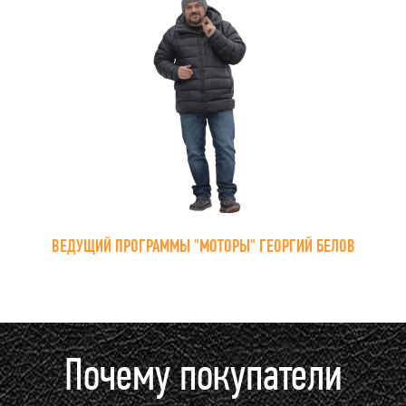
ВЕДУЩИЙ ПРОГРАММЫ "МОТОРЫ" ГЕОРГИЙ БЕЛОВ
Почему покупатели