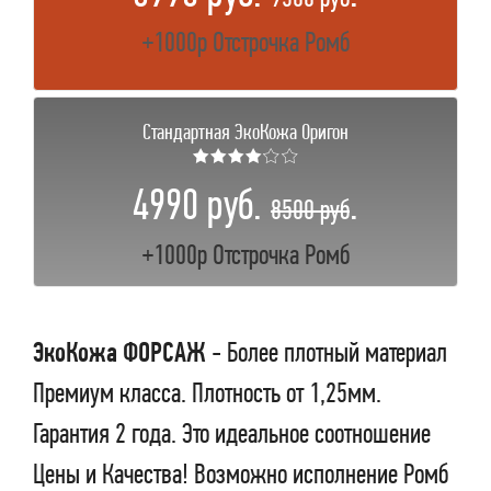
+1000р Отстрочка Ромб
Стандартная ЭкоКожа Оригон
★★★★☆☆
4990 руб.
.
8500 руб
+1000р Отстрочка Ромб
ЭкоКожа ФОРСАЖ
- Более плотный материал
Премиум класса. Плотность от 1,25мм.
Гарантия 2 года. Это идеальное соотношение
Цены и Качества! Возможно исполнение Ромб