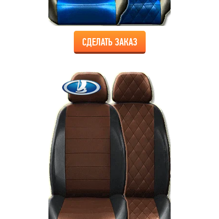
СДЕЛАТЬ ЗАКАЗ