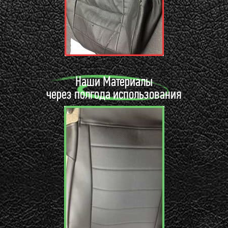
Наши Материалы
через полгода использования