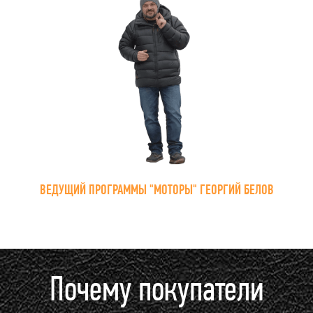
ВЕДУЩИЙ ПРОГРАММЫ "МОТОРЫ" ГЕОРГИЙ БЕЛОВ
Почему покупатели