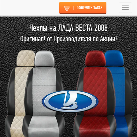
|
ОФОРМИТЬ ЗАКАЗ
Togg
navi
Чехлы на ЛАДА ВЕСТА 2008
Оригинал! от Производителя по Акции!