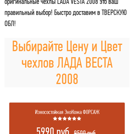
оригинальные чехлы LADA VESTA 2008 это ваш
правильный выбор! Быстро доставим в ТВЕРСКУЮ
ОБЛ!
Выбирайте Цену и Цвет
чехлов ЛАДА ВЕСТА
2008
Износостойкая ЭкоКожа ФОРСАЖ
★★★★★★
5990 руб.
.
9500 руб