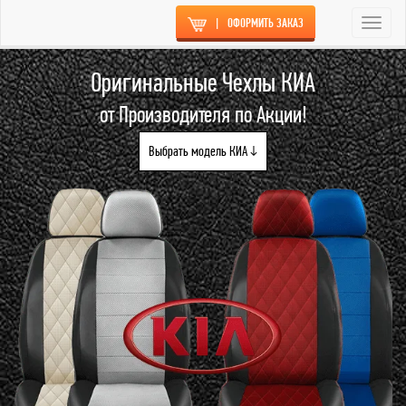
|
ОФОРМИТЬ ЗАКАЗ
Togg
navi
Оригинальные Чехлы КИА
от Производителя по Акции!
Выбрать модель КИА ↓