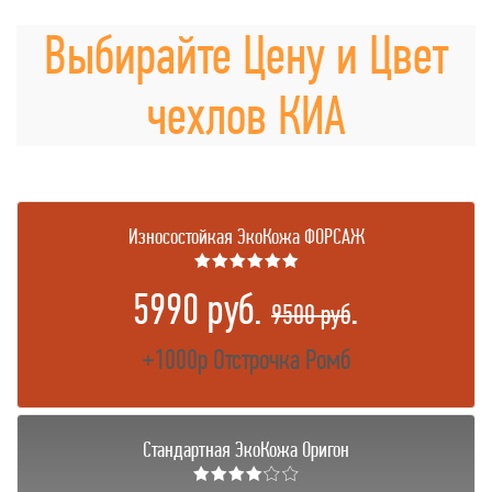
Выбирайте Цену и Цвет
чехлов КИА
Износостойкая ЭкоКожа ФОРСАЖ
★★★★★★
5990 руб.
.
9500 руб
+1000р Отстрочка Ромб
Стандартная ЭкоКожа Оригон
★★★★☆☆