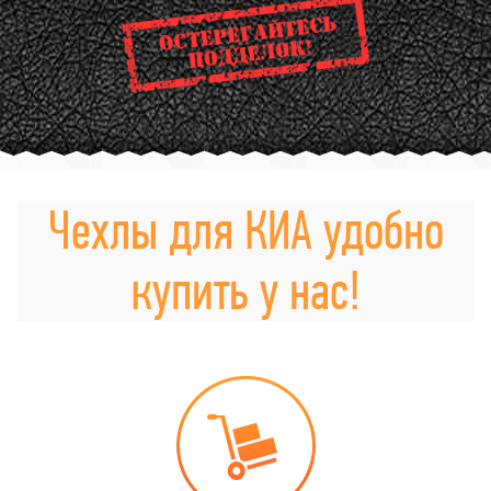
Чехлы для КИА удобно
купить у нас!