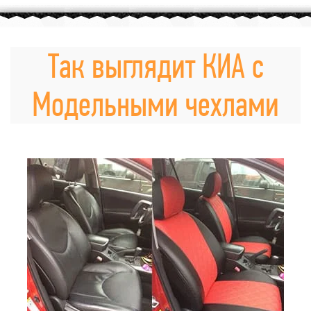
Так выглядит КИА с
Модельными чехлами